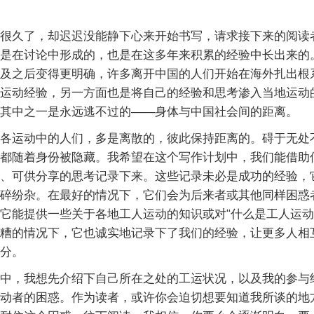
很久了，却迟迟没能静下心来开始书写，请求接下来的阅读
是在讨论中形成的，也是在这多年来积累的经验中长出来的
及之后变得更明确，许多离开中国的人们开始在海外扎出根
运动经验，另一方面也是将自己的经验和思考渗入当地运动
其中之一是永远逃不过的——身体与中国社会间的距离。
各运动中的人们，多是离散的，彼此保持距离的。碍于无处
都随着身份被隐藏。我希望在这个写作计划中，我们能借助
、可供分享的思考记录下来。这些记录未必是成功的经验，
碎纷杂。在最好的情况下，它们会为后来者或其他同样困惑
它能提供一些关于各地工人运动的知识或对“什么是工人运动
糟的情况下，它也诚实地记录下了我们的经验，让更多人相
分。
中，我想先介绍下自己所在之处的工运状况，以及我的参与
动者的困惑。作为读者，或许你会迫切想要知道我所谈的地