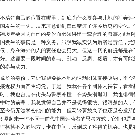
不清楚自己的位置在哪里，到底为什么要参与此地的社会运
国发生的一切。后来才意识到自己错过了许多历史的变化。
跨境者要因为自己的身份而必须讲出一套合理的叙事才能够
国发生的事情是一种义务。虽然我诚实认为后者是责任，尤
候，身在海外的人的责任也会更大。但这一切的前提都是在
好。这需要一段时间的参与、乱动、反思。然后，才有可能
的参与动力。
尴尬的身份，它让我避免被本地的运动团体直接吸纳，不会
接近权力而产生幻觉。于是，我就在各个团体内待着，看看
时，我也曾走在街头与警察冲撞，在势头消退时，我也徘徊
中时的前辈，我总觉得自己并不是想得很快、很清楚的人，
至今仍无法学会他们的能力。但马铃薯放久了也还是会发芽
始积累起来一些不同于前代中国运动者的思考方式，它们也是
些格格不入的地方，卡在中间，反倒成了难得的机会。也是
的故土中国。