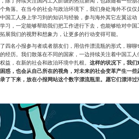
，除了持续关注国内工人阶级的热点新闻，也跟随着一些朋
个角落。在当今的社会与政治环境下，我们身处海外不仅仅
中国工人身上学习到的知识与经验，参与海外其它左翼运动
学习，一定能够帮助我们把工作进行下去，也能够给对中国
拓展我们的视野和想象力，让更多的行动变得可能。
了四名小报参与者或者朋友们，用信件漂流瓶的形式，聊聊t
的经历。我们散落在不同的国家，一边持续关注着中国工人
权益，在新的社会和政治环境中扎根。
这样的状况下，我们
困惑，也会从自己所在的视角，对未来的社会变革产生一些
录了下来，放在小报网站这个数字漂流瓶里。愿它们漂洋过