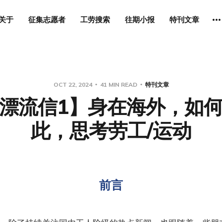
关于
征集志愿者
工劳搜索
往期小报
特刊文章
OCT 22, 2024
41 MIN READ
特刊文章
漂流信1】身在海外，如
此，思考劳工/运动
前言