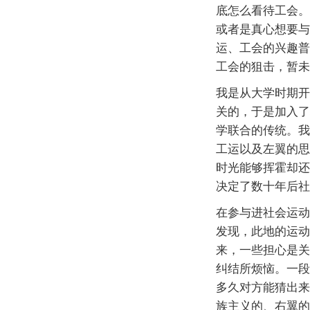
底怎么看待工会。
或者是真心想要与
运、工会的兴趣普
工会的狙击，暂未
我是从大学时期开
关的，于是加入了
学联合的传统。我
工运以及左翼的思
时光能够挥霍却还
决定了数十年后社
在参与进社会运动
发现，此地的运动
来，一些担心是关
纠结所烦恼。一段
多久对方能猜出来
族主义的、右翼的