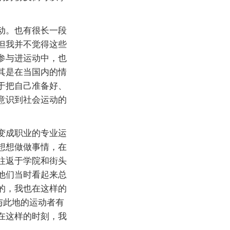
动。也有很长一段
但我并不觉得这些
参与进运动中，也
其是在当国内的情
于把自己准备好、
意识到社会运动的
变成职业的专业运
想想做做事情，在
往返于学院和街头
他们当时看起来总
的，我也在这样的
与此地的运动者有
在这样的时刻，我