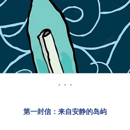
第一封信：来自安静的岛屿