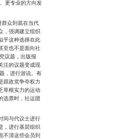
巧、更专业的方向发
疑群众到底在当代
众，强调建立组织
似乎这种选择在此
甚至也不是面向社
研究议题，出版报
关注的议题变成现
议题，进行游说。有
是跟政党争夺权力
乏草根实力的运动
的选票时，社运团
时间与代议士进行
是，进行基层组织
说不清这些会员到