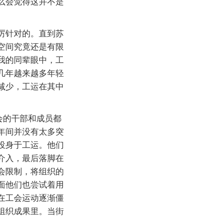
么会觉得这并不是
厉针对的。直到苏
空间究竟还是有限
我的同辈眼中，工
几年越来越多年轻
减少，工运在其中
会的干部和成员都
年间并没有太多突
投身于工运。他们
介入，最后落脚在
会限制，将组织的
面他们也尝试着用
在工会运动逐渐僵
组织成果里。当街