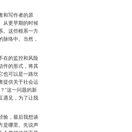
者和写作者的原
。从更早期的时候
系。这些根系一方
的脉络中。当然，
不在的监控和风险
信件的形式，将其
它也可以是一路坎
者提供关于社会运
？”这一问题的新
互遇见，为了让我
经验，最后我想谈
方是哪里。先说声